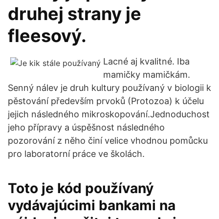
druhej strany je
fleesový.
Lacné aj kvalitné. Iba
mamičky mamičkám.
Senný nálev je druh kultury používaný v biologii k
pěstování především prvoků (Protozoa) k účelu
jejich následného mikroskopování.Jednoduchost
jeho přípravy a úspěšnost následného
pozorování z něho činí velice vhodnou pomůcku
pro laboratorní práce ve školách.
Toto je kód používaný
vydávajúcimi bankami na