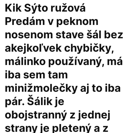
Kik Sýto ružová
Predám v peknom
nosenom stave šál bez
akejkoľvek chybičky,
málinko používaný, má
iba sem tam
minižmolečky aj to iba
pár. Šálik je
obojstranný z jednej
strany je pletený a z