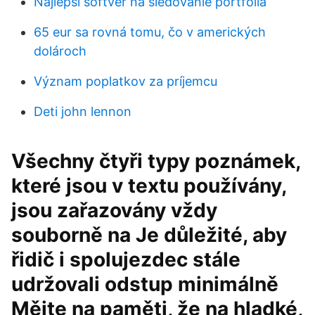
Najlepší softvér na sledovanie portfólia
65 eur sa rovná tomu, čo v amerických
dolároch
Význam poplatkov za príjemcu
Deti john lennon
Všechny čtyři typy poznámek,
které jsou v textu používány,
jsou zařazovány vždy
souborně na Je důležité, aby
řidič i spolujezdec stále
udržovali odstup minimálně
Mějte na paměti, že na hladké,