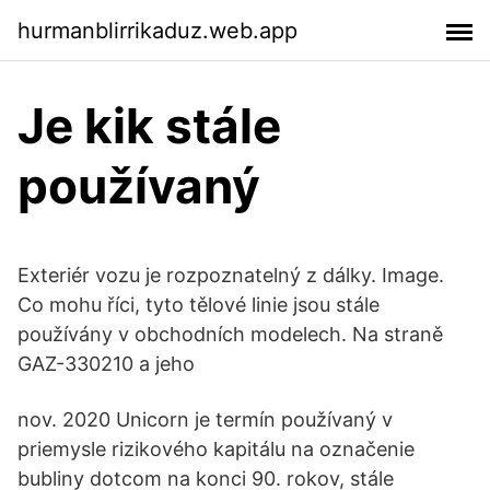
hurmanblirrikaduz.web.app
Je kik stále
používaný
Exteriér vozu je rozpoznatelný z dálky. Image.
Co mohu říci, tyto tělové linie jsou stále
používány v obchodních modelech. Na straně
GAZ-330210 a jeho
nov. 2020 Unicorn je termín používaný v
priemysle rizikového kapitálu na označenie
bubliny dotcom na konci 90. rokov, stále