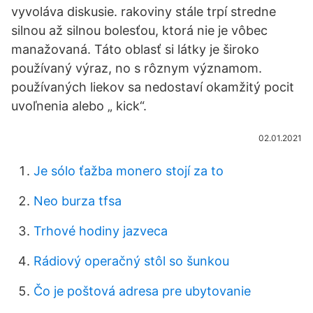
vyvoláva diskusie. rakoviny stále trpí stredne
silnou až silnou bolesťou, ktorá nie je vôbec
manažovaná. Táto oblasť si látky je široko
používaný výraz, no s rôznym významom.
používaných liekov sa nedostaví okamžitý pocit
uvoľnenia alebo „ kick“.
02.01.2021
Je sólo ťažba monero stojí za to
Neo burza tfsa
Trhové hodiny jazveca
Rádiový operačný stôl so šunkou
Čo je poštová adresa pre ubytovanie