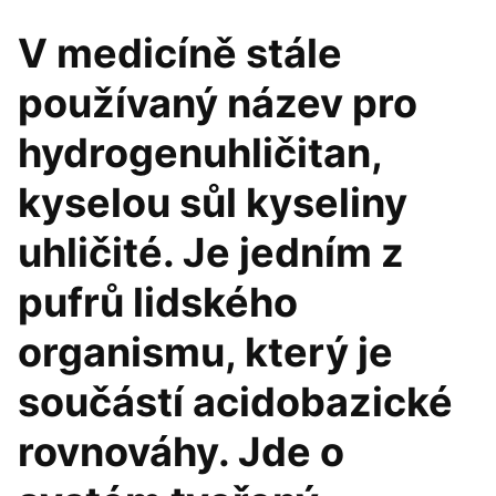
V medicíně stále
používaný název pro
hydrogenuhličitan,
kyselou sůl kyseliny
uhličité. Je jedním z
pufrů lidského
organismu, který je
součástí acidobazické
rovnováhy. Jde o